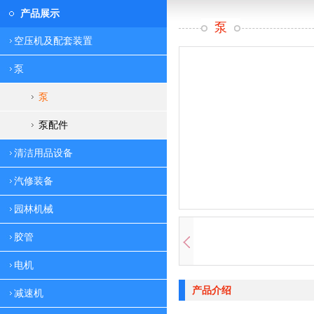
产品展示
泵
空压机及配套装置
泵
泵
泵配件
清洁用品设备
汽修装备
园林机械
胶管
电机
产品介绍
减速机