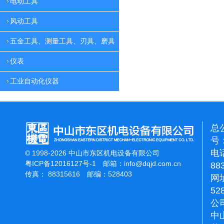
电动工具
风动工具
五金工具、测量工具、刃具、磨具
仪表
工业自动化仪器
总
号：
电话
© 1998-2026 中山市东区机电设备有限公司
粤ICP备12016127号-1
邮箱：
info@dqjd.com.cn
88
传真： 88315616 邮编：528403
网址
52
公
中