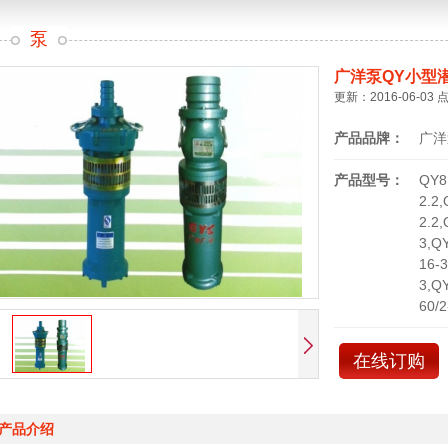
泵
广洋泵QY小型
更新：2016-06-03 
产品品牌：
广洋
产品型号：
QY8.
2.2,
2.2,
3,Q
16-
3,Q
60/
在线订购
产品介绍