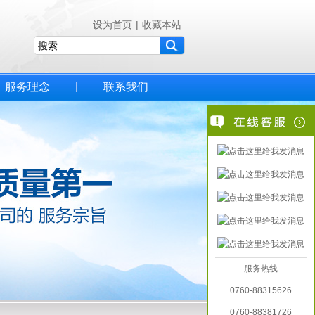
设为首页
|
收藏本站
服务理念
联系我们
服务热线
0760-88315626
0760-88381726