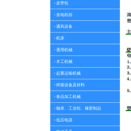
皮带轮
发电机组
通风设备
机床
通用机械
木工机械
起重运输机械
焊接设备及材料
食品加工机械
轴承、工业轮、橡胶制品
低压电器