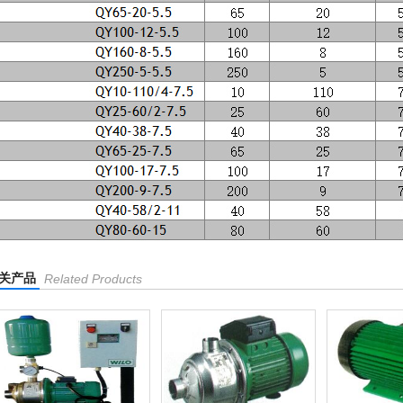
关产品
Related Products