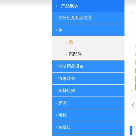
产品展示
空压机及配套装置
泵
泵
泵配件
清洁用品设备
汽修装备
园林机械
胶管
电机
减速机