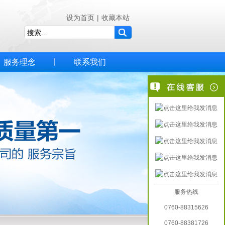
设为首页
|
收藏本站
服务理念
联系我们
服务热线
0760-88315626
0760-88381726