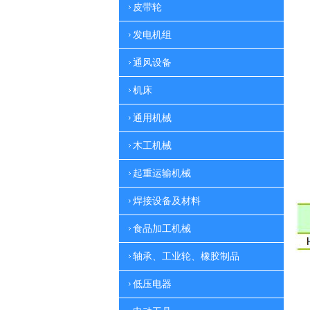
皮带轮
发电机组
通风设备
机床
通用机械
木工机械
起重运输机械
焊接设备及材料
食品加工机械
轴承、工业轮、橡胶制品
低压电器