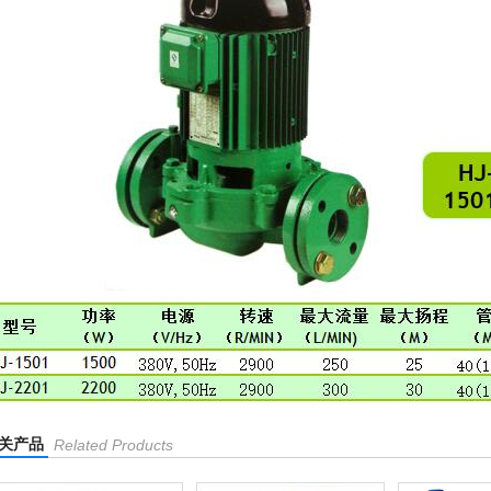
关产品
Related Products