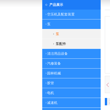
产品展示
空压机及配套装置
泵
泵
泵配件
清洁用品设备
汽修装备
园林机械
胶管
电机
减速机