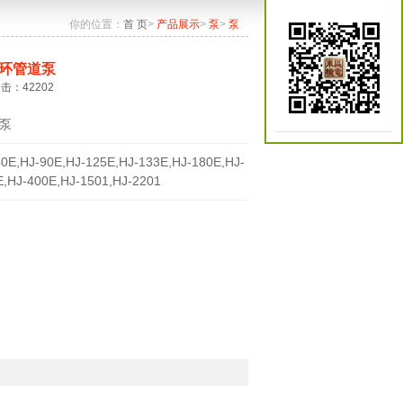
你的位置：
首 页
>
产品展示
>
泵
>
泵
环管道泵
点击：42202
泵
40E,HJ-90E,HJ-125E,HJ-133E,HJ-180E,HJ-
E,HJ-400E,HJ-1501,HJ-2201