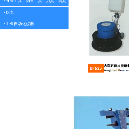
五金工具、测量工具、刃具、磨具
仪表
工业自动化仪器