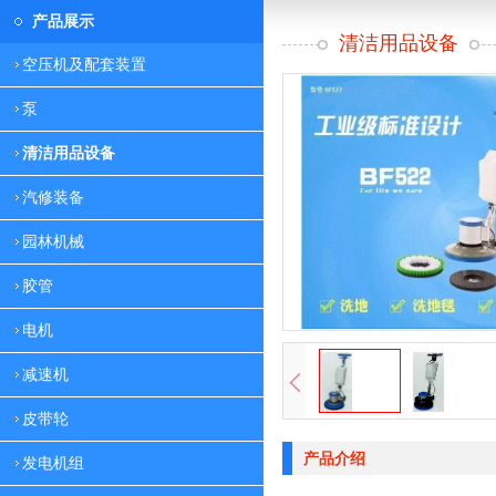
产品展示
清洁用品设备
空压机及配套装置
泵
清洁用品设备
汽修装备
园林机械
胶管
电机
减速机
皮带轮
产品介绍
发电机组