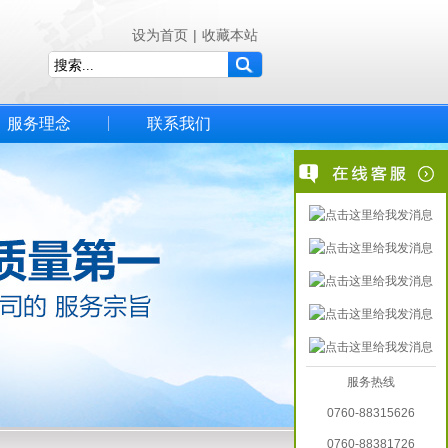
设为首页
|
收藏本站
服务理念
联系我们
服务热线
0760-88315626
0760-88381726