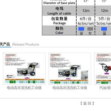
关产品
Related Products
电动高压清洗机工业级
电动高压清洗机工业级
汽油/柴
【 返 回 】