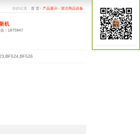
你的位置：
首 页
>
产品展示
>
清洁用品设备
新机
点击：1875947
23,BF524,BF526