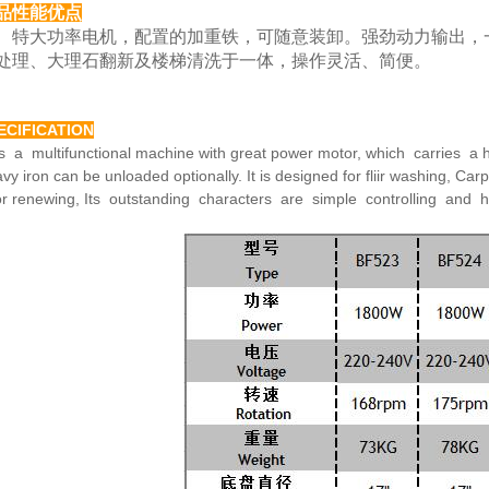
品性能优点
大功率电机，配置的加重铁，可随意装卸。强劲动力
输出，
处理、大理
石翻新及楼梯清洗于一体，操作灵活、简便。
ECIFICATION
is a multifunctional machine with great power motor,
which carries a h
avy
iron can be unloaded optionally. It is designed for fliir washing,
Carp
or renewing,
Its outstanding characters are simple controlling and 