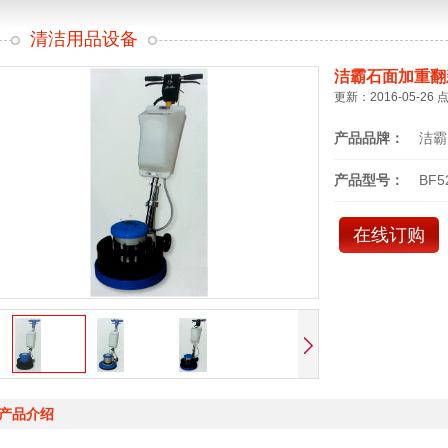
清洁用品设备
洁霸石面加重翻
更新：2016-05-26 
产品品牌：
洁霸
产品型号：
BF5
在线订购
产品介绍