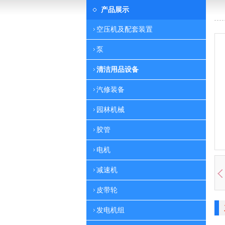
产品展示
空压机及配套装置
泵
清洁用品设备
汽修装备
园林机械
胶管
电机
减速机
皮带轮
发电机组