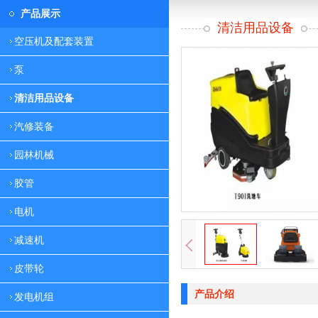
产品展示
清洁用品设备
空压机及配套装置
泵
清洁用品设备
汽修装备
园林机械
胶管
电机
减速机
皮带轮
产品介绍
发电机组