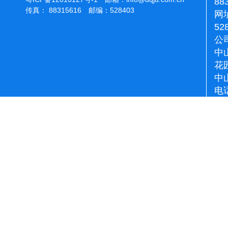
88
传真： 88315616 邮编：528403
网址
52
公
中
花
中
电话