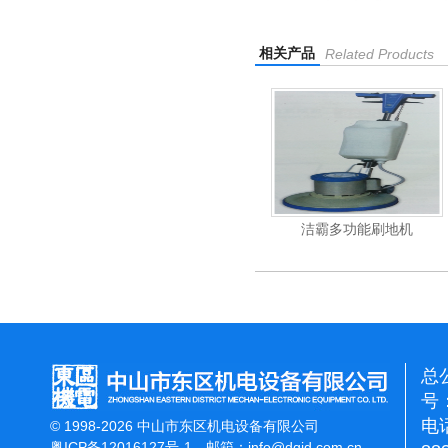
相关产品
Related Products
杰霸-强力吹干机
洁霸多功能刷地机
总
号：
电话
© 1998-2026 中山市东区机电设备有限公司
粤ICP备12016127号-1
邮箱：
info@dqjd.com.cn