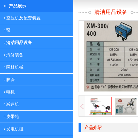
产品展示
清洁用品设备
空压机及配套装置
泵
清洁用品设备
汽修装备
园林机械
胶管
电机
减速机
皮带轮
产品介绍
发电机组