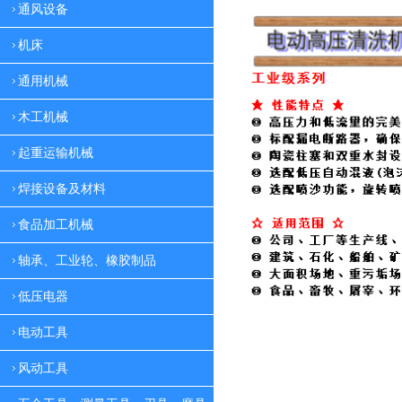
通风设备
机床
通用机械
木工机械
起重运输机械
焊接设备及材料
食品加工机械
轴承、工业轮、橡胶制品
低压电器
电动工具
风动工具