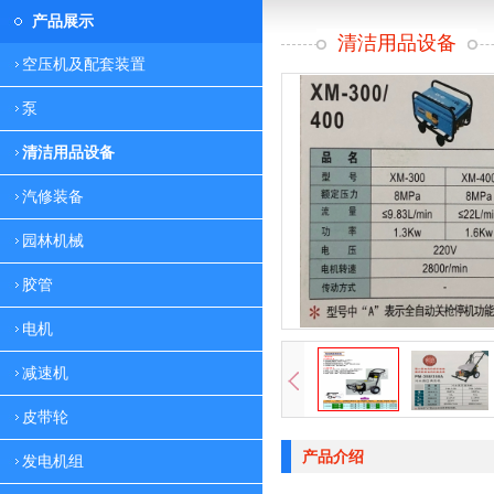
产品展示
清洁用品设备
空压机及配套装置
泵
清洁用品设备
汽修装备
园林机械
胶管
电机
减速机
皮带轮
产品介绍
发电机组