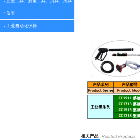
五金工具、测量工具、刃具、磨具
仪表
工业自动化仪器
相关产品
Related Products