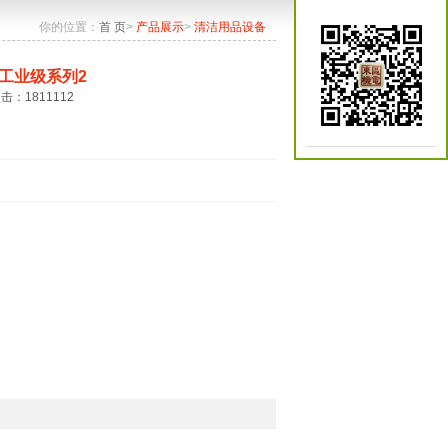
你的位置：
首 页
>
产品展示
>
清洁用品设备
工业级系列2
点击：1811112