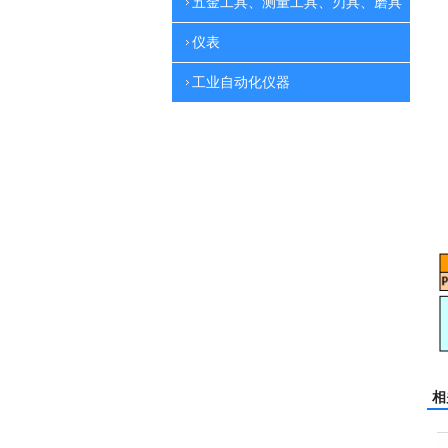
五金工具、测量工具、刃具、磨具
仪表
工业自动化仪器
相