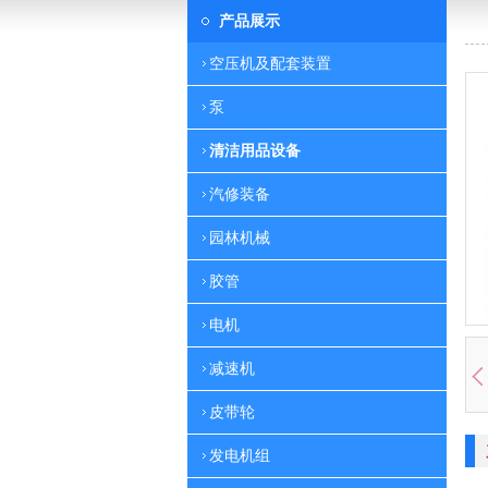
产品展示
空压机及配套装置
泵
清洁用品设备
汽修装备
园林机械
胶管
电机
减速机
皮带轮
发电机组