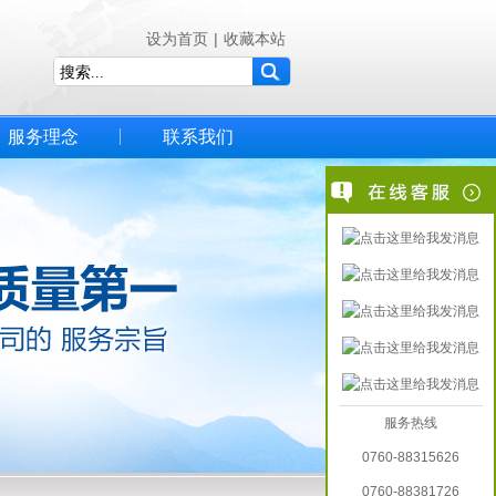
设为首页
|
收藏本站
服务理念
联系我们
服务热线
0760-88315626
0760-88381726