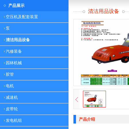
产品展示
清洁用品设备
空压机及配套装置
泵
清洁用品设备
汽修装备
园林机械
胶管
电机
减速机
皮带轮
产品介绍
发电机组