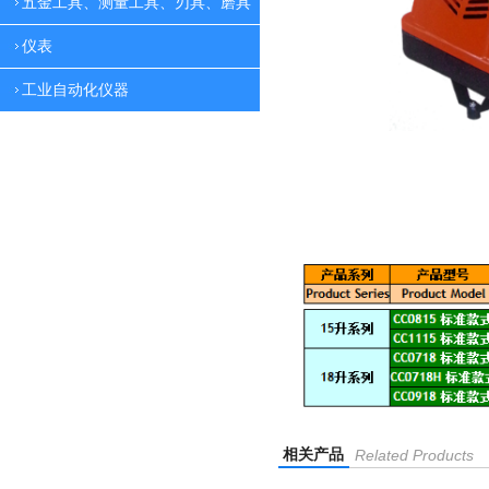
五金工具、测量工具、刃具、磨具
仪表
工业自动化仪器
相关产品
Related Products