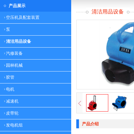
产品展示
清洁用品设备
空压机及配套装置
泵
清洁用品设备
汽修装备
园林机械
胶管
电机
减速机
皮带轮
产品介绍
发电机组