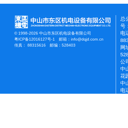
总
号：
电话
© 1998-2026 中山市东区机电设备有限公司
粤ICP备12016127号-1
邮箱：
info@dqjd.com.cn
88
传真： 88315616 邮编：528403
网址
52
公
中
花
中
电话