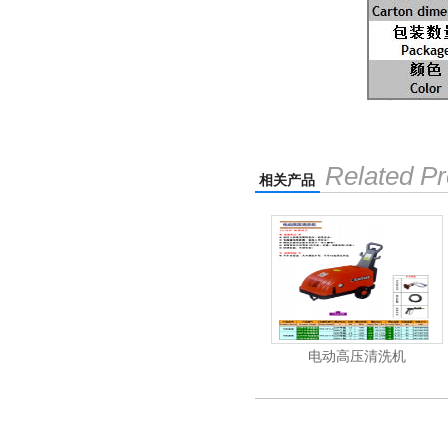
Related Pr
相关产品
清洗机
吸尘机
电动高压清洗机