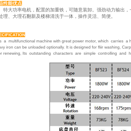
品性能优点
大功率电机，配置的加重铁，可随意装卸。强劲动力
输出，
处理、大理
石翻新及楼梯清洗于一体，操作灵活、简便。
ECIFICATION
is a multifunctional machine with great power motor,
which carries a h
avy
iron can be unloaded optionally. It is designed for fliir washing,
Carp
or renewing,
Its outstanding characters are simple controlling and 