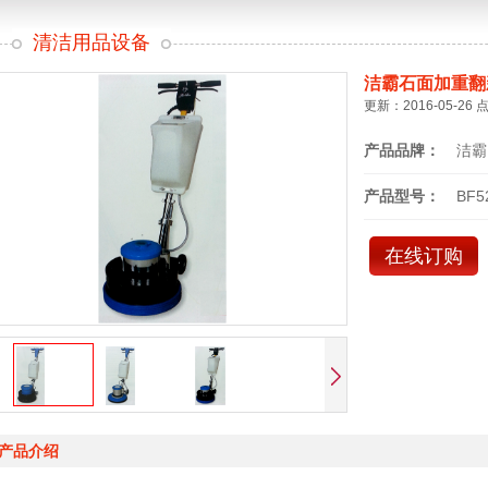
清洁用品设备
洁霸石面加重翻
更新：2016-05-26 
产品品牌：
洁霸
产品型号：
BF5
在线订购
产品介绍