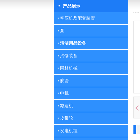
产品展示
空压机及配套装置
泵
清洁用品设备
汽修装备
园林机械
胶管
电机
减速机
皮带轮
发电机组