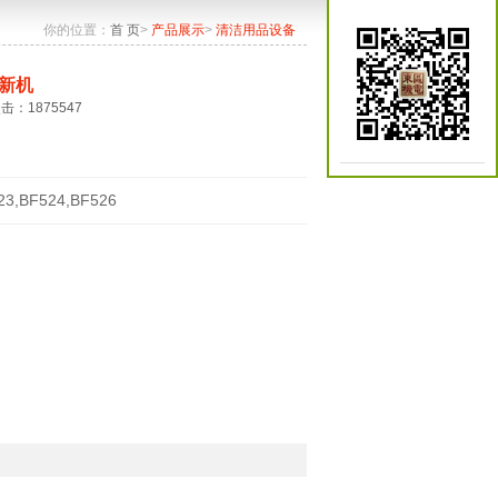
你的位置：
首 页
>
产品展示
>
清洁用品设备
新机
点击：1875547
23,BF524,BF526