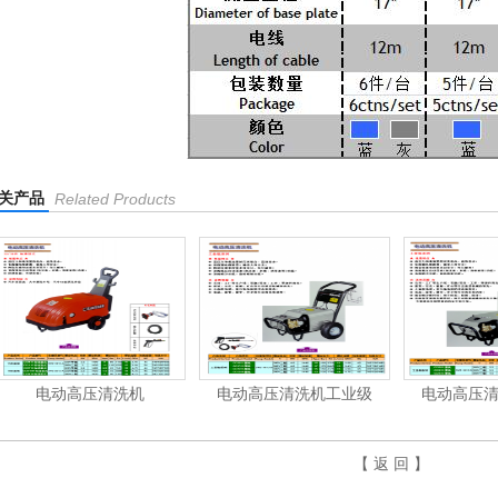
关产品
Related Products
电动高压清洗机
电动高压清洗机工业级
电动高压
【 返 回 】