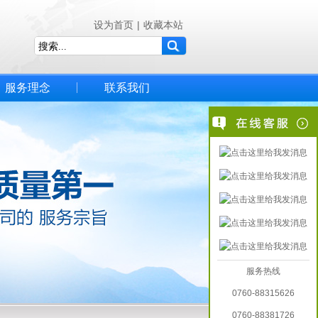
设为首页
|
收藏本站
服务理念
联系我们
服务热线
0760-88315626
0760-88381726