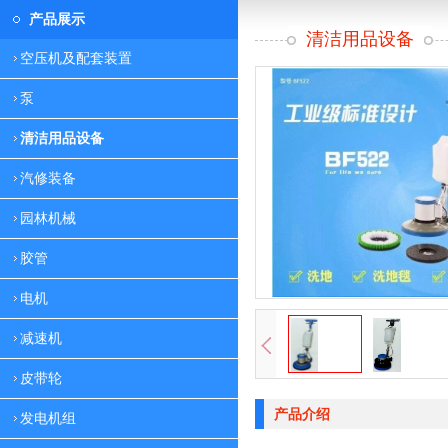
产品展示
清洁用品设备
空压机及配套装置
泵
清洁用品设备
汽修装备
园林机械
胶管
电机
减速机
皮带轮
产品介绍
发电机组