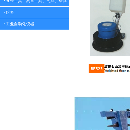
五金工具、测量工具、刃具、磨具
仪表
工业自动化仪器