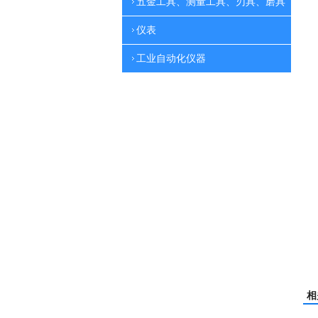
五金工具、测量工具、刃具、磨具
仪表
工业自动化仪器
相