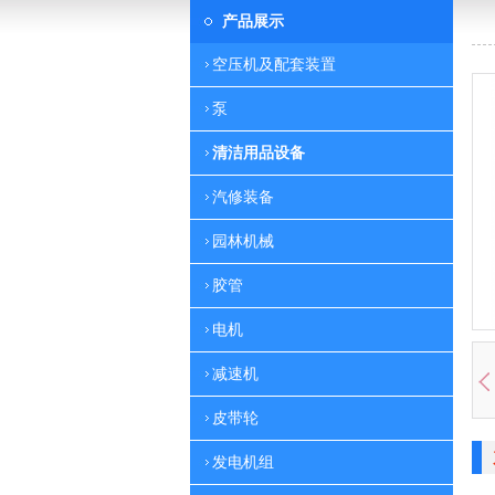
产品展示
空压机及配套装置
泵
清洁用品设备
汽修装备
园林机械
胶管
电机
减速机
皮带轮
发电机组