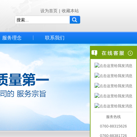
设为首页
|
收藏本站
服务理念
联系我们
服务热线
0760-88315626
0760-88381726