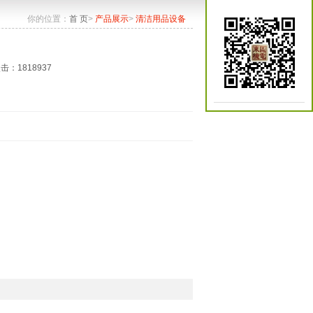
你的位置：
首 页
>
产品展示
>
清洁用品设备
点击：1818937