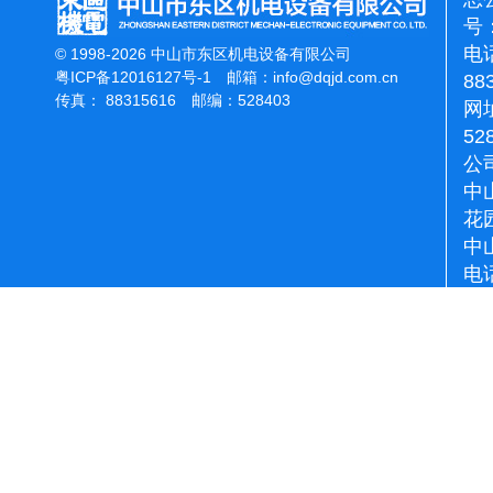
号：
电话
© 1998-2026 中山市东区机电设备有限公司
粤ICP备12016127号-1
邮箱：
info@dqjd.com.cn
88
传真： 88315616 邮编：528403
网址
52
公
中
花
中
电话