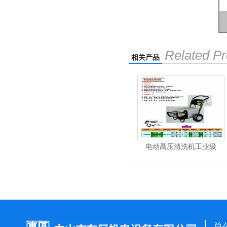
Related Pr
相关产品
机
电动高压清洗机
电动高压清洗机工业级
总