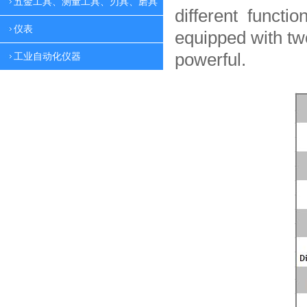
五金工具、测量工具、刃具、磨具
different functio
仪表
equipped with tw
powerful.
工业自动化仪器