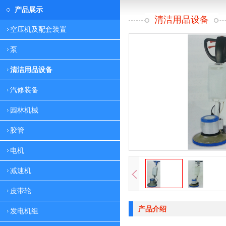
产品展示
清洁用品设备
空压机及配套装置
泵
清洁用品设备
汽修装备
园林机械
胶管
电机
减速机
皮带轮
产品介绍
发电机组