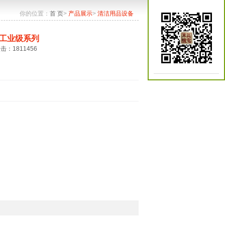
你的位置：
首 页
>
产品展示
>
清洁用品设备
工业级系列
点击：1811456