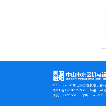
杰霸-强力吹干机
© 1998-2026 中山市东区机电设备
粤ICP备12016127号-1
邮箱：
inf
传真： 88315616 邮编：528403