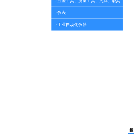
五金工具、测量工具、刃具、磨具
仪表
工业自动化仪器
相