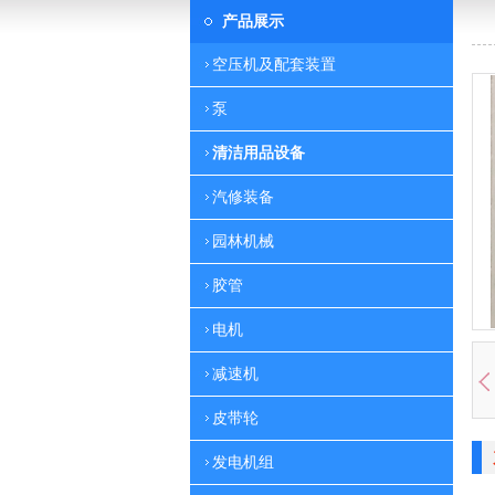
产品展示
空压机及配套装置
泵
清洁用品设备
汽修装备
园林机械
胶管
电机
减速机
皮带轮
发电机组