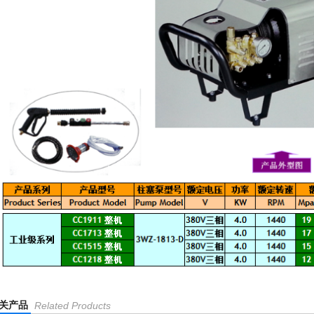
关产品
Related Products