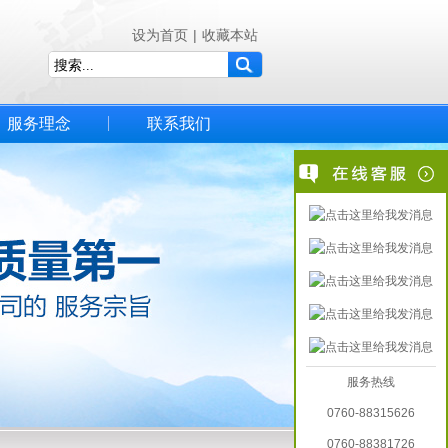
设为首页
|
收藏本站
服务理念
联系我们
服务热线
0760-88315626
0760-88381726