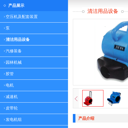
产品展示
清洁用品设备
空压机及配套装置
泵
清洁用品设备
汽修装备
园林机械
胶管
电机
减速机
皮带轮
产品介绍
发电机组