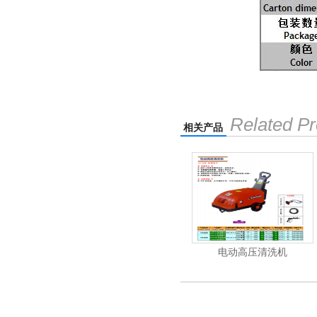
Related Pr
相关产品
清洗机
吸尘机
电动高压清洗机