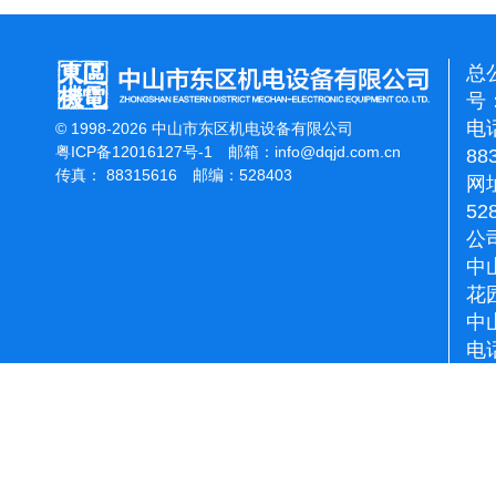
总
号：
电话
© 1998-2026 中山市东区机电设备有限公司
粤ICP备12016127号-1
邮箱：
info@dqjd.com.cn
88
传真： 88315616 邮编：528403
网址
52
公
中
花
中
电话