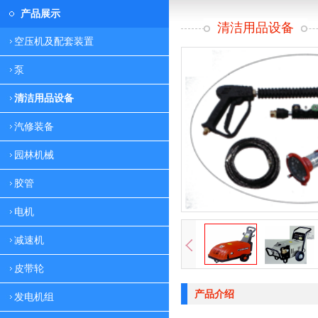
产品展示
清洁用品设备
空压机及配套装置
泵
清洁用品设备
汽修装备
园林机械
胶管
电机
减速机
皮带轮
产品介绍
发电机组