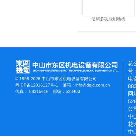
杰霸-强力吹干机
洁霸多功能刷地机
总
号：
电话
© 1998-2026 中山市东区机电设备有限公司
粤ICP备12016127号-1
邮箱：
info@dqjd.com.cn
88
传真： 88315616 邮编：528403
网址
52
公
中
花
中