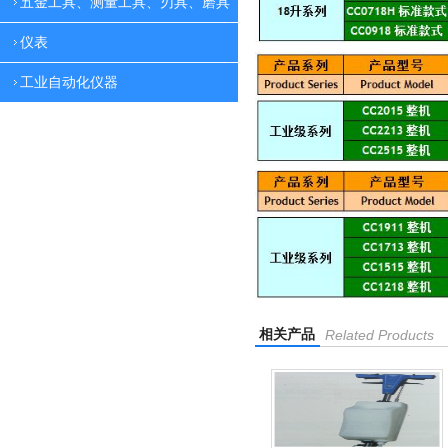
五金工具、测量工具、刃具、磨具
仪表
工业自动化仪器
相关产品
Related Products