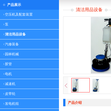
产品展示
清洁用品设备
空压机及配套装置
泵
清洁用品设备
汽修装备
园林机械
胶管
电机
减速机
皮带轮
产品介绍
发电机组