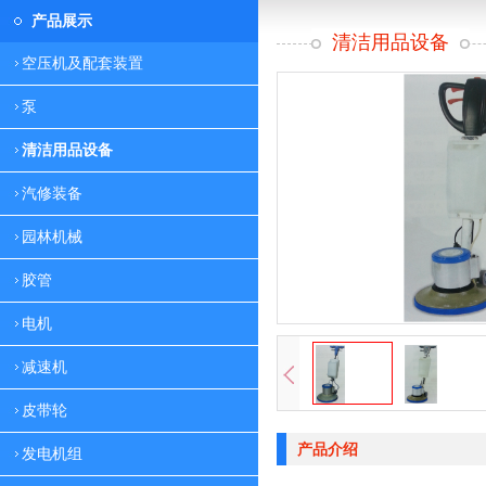
产品展示
清洁用品设备
空压机及配套装置
泵
清洁用品设备
汽修装备
园林机械
胶管
电机
减速机
皮带轮
产品介绍
发电机组