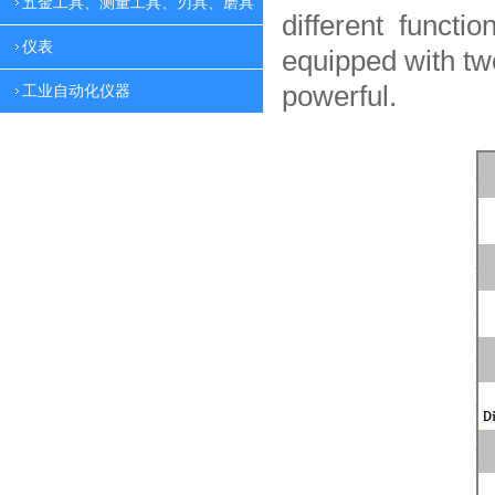
五金工具、测量工具、刃具、磨具
different functio
仪表
equipped with tw
powerful.
工业自动化仪器