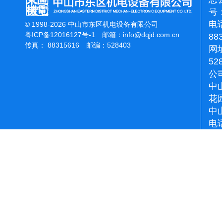
号：
电话
© 1998-2026 中山市东区机电设备有限公司
粤ICP备12016127号-1
邮箱：
info@dqjd.com.cn
88
传真： 88315616 邮编：528403
网址
52
公
中
花
中
电话