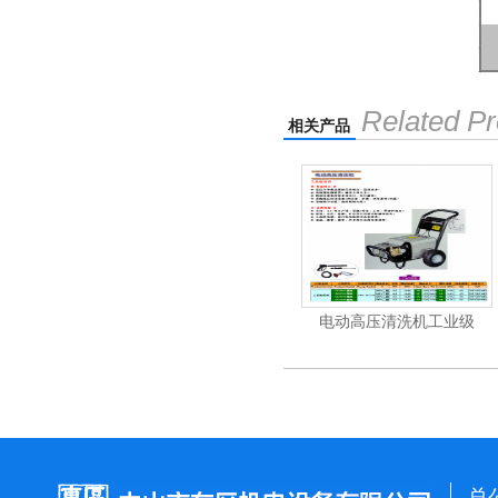
Related Pr
相关产品
机
电动高压清洗机
电动高压清洗机工业级
总