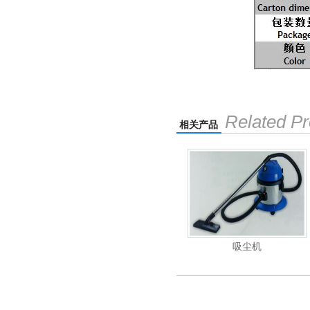
Related Pr
相关产品
压清洗机
吸尘机
电动高压清洗机