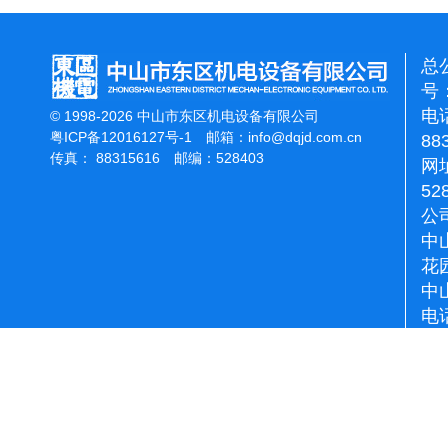
总
号：
电话
© 1998-2026 中山市东区机电设备有限公司
粤ICP备12016127号-1
邮箱：
info@dqjd.com.cn
88
传真： 88315616 邮编：528403
网址
52
公
中
花
中
电话