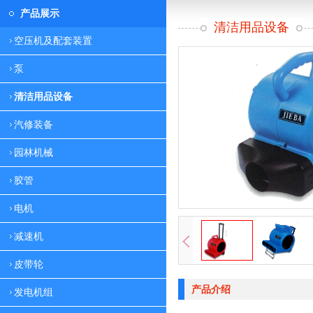
产品展示
清洁用品设备
空压机及配套装置
泵
清洁用品设备
汽修装备
园林机械
胶管
电机
减速机
皮带轮
产品介绍
发电机组