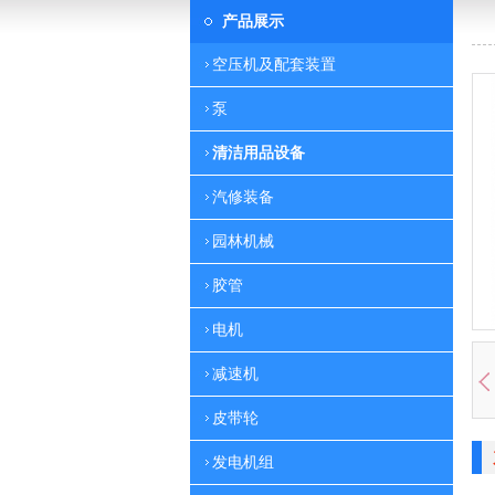
产品展示
空压机及配套装置
泵
清洁用品设备
汽修装备
园林机械
胶管
电机
减速机
皮带轮
发电机组