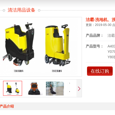
清洁用品设备
洁霸-洗地机、
更新：2019-05-30 
产品品牌：
洁霸
产品型号：
A4
Y0
Y8
在线订购
产品介绍