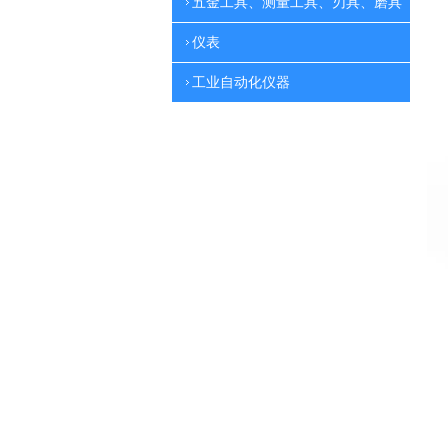
五金工具、测量工具、刃具、磨具
仪表
工业自动化仪器