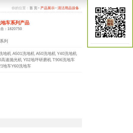
你的位置：
首 页
>
产品展示
>
清洁用品设备
洗地车系列产品
点击：1820750
系列
0洗地机 A501洗地机 A50洗地机 Y40洗地机
70高速抛光机 Y02地坪研磨机 T906洗地车
0扫地车Y60洗地车