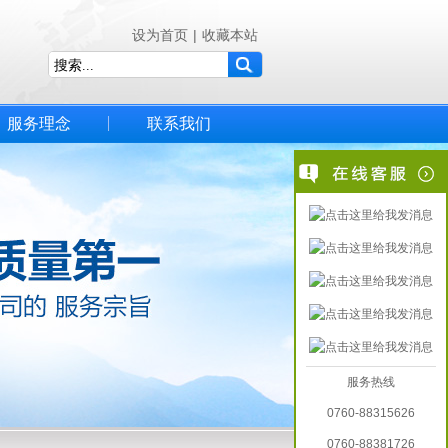
设为首页
|
收藏本站
服务理念
联系我们
服务热线
0760-88315626
0760-88381726