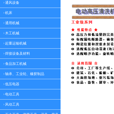
通风设备
机床
通用机械
木工机械
起重运输机械
焊接设备及材料
食品加工机械
轴承、工业轮、橡胶制品
低压电器
电动工具
风动工具