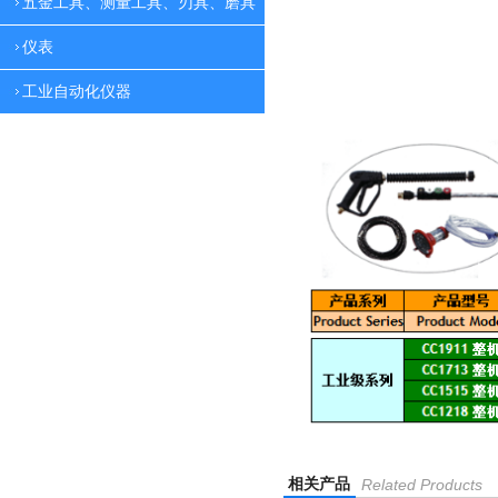
五金工具、测量工具、刃具、磨具
仪表
工业自动化仪器
相关产品
Related Products