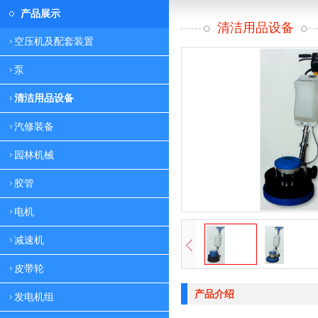
产品展示
清洁用品设备
空压机及配套装置
泵
清洁用品设备
汽修装备
园林机械
胶管
电机
减速机
皮带轮
产品介绍
发电机组