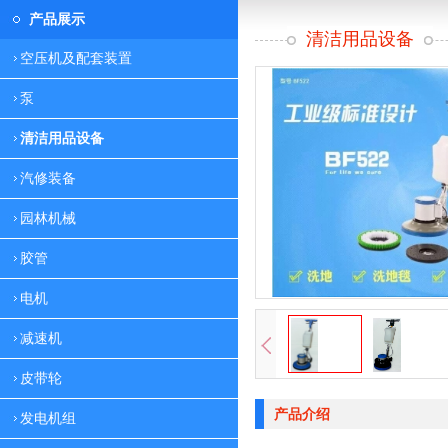
产品展示
清洁用品设备
空压机及配套装置
泵
清洁用品设备
汽修装备
园林机械
胶管
电机
减速机
皮带轮
产品介绍
发电机组