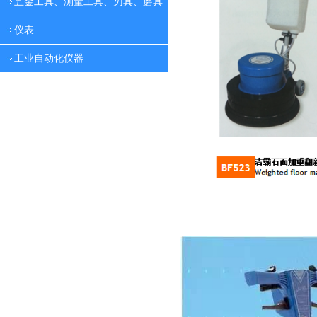
五金工具、测量工具、刃具、磨具
仪表
工业自动化仪器