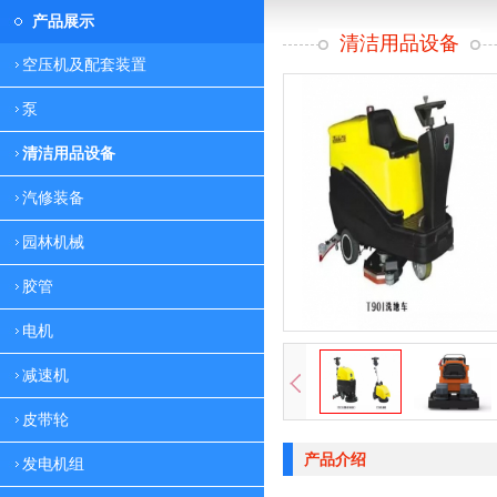
产品展示
清洁用品设备
空压机及配套装置
泵
清洁用品设备
汽修装备
园林机械
胶管
电机
减速机
皮带轮
产品介绍
发电机组