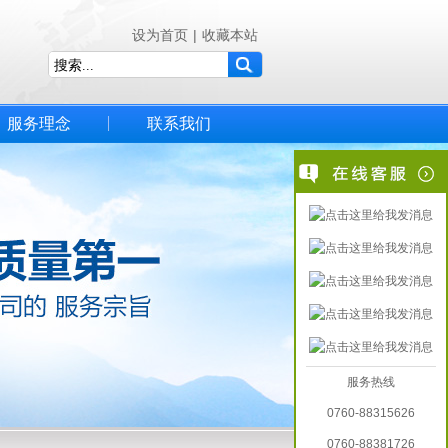
设为首页
|
收藏本站
服务理念
联系我们
服务热线
0760-88315626
0760-88381726