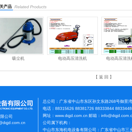
关产品
Related Products
电动高压清洗机
电动高压清洗机工业级
电动高压
【 返 回 】
总公司：广东省中山市东区孙文东路268号御景湾
电话：88315626 88381726 88333844 883344
网址：www.dqjd.com.cn 邮箱：info@dqjd.com
有限公司
o@dqjd.com.cn
公司属下机构：
中山市东海机电设备有限公司：广东省中山市三乡