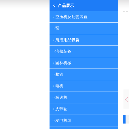
产品展示
空压机及配套装置
泵
清洁用品设备
汽修装备
园林机械
胶管
电机
减速机
皮带轮
发电机组