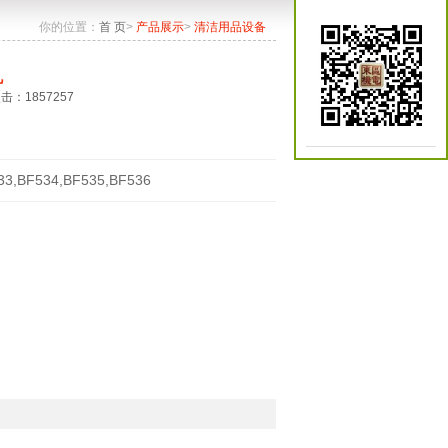
你的位置：
首 页
>
产品展示
>
清洁用品设备
机
点击：1857257
33,BF534,BF535,BF536