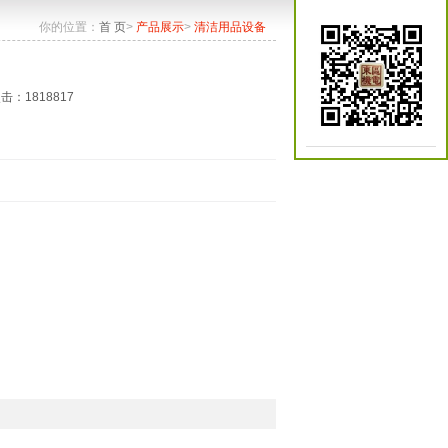
你的位置：
首 页
>
产品展示
>
清洁用品设备
点击：1818817