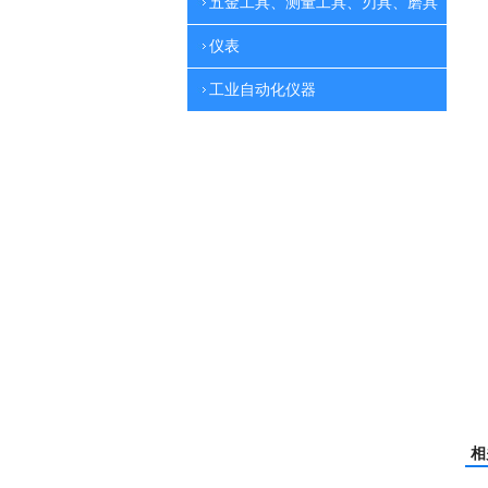
五金工具、测量工具、刃具、磨具
仪表
工业自动化仪器
相