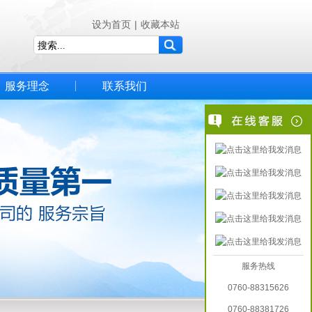
设为首页
|
收藏本站
服务理念
联系我们
服务热线
0760-88315626
0760-88381726