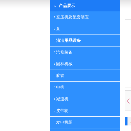
产品展示
空压机及配套装置
泵
清洁用品设备
汽修装备
园林机械
胶管
电机
减速机
皮带轮
发电机组