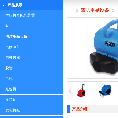
产品展示
清洁用品设备
空压机及配套装置
泵
清洁用品设备
汽修装备
园林机械
胶管
电机
减速机
皮带轮
产品介绍
发电机组