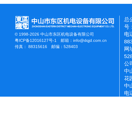
总
号：
电话
© 1998-2026 中山市东区机电设备有限公司
粤ICP备12016127号-1
邮箱：
info@dqjd.com.cn
88
传真： 88315616 邮编：528403
网址
52
公
中
花
中
电话