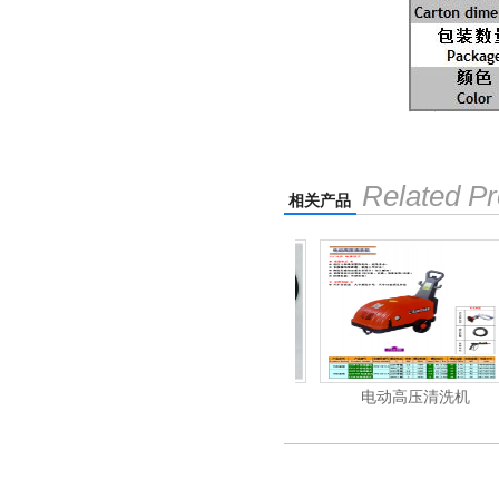
Related Pr
相关产品
清洗机
吸尘机
电动高压清洗机