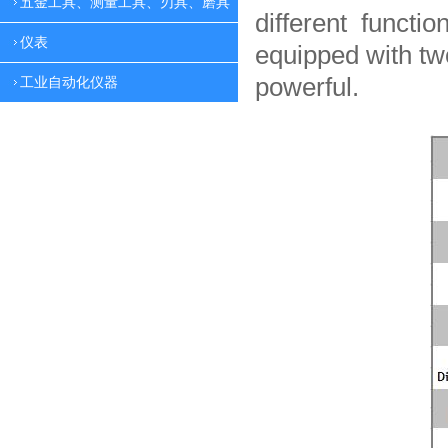
五金工具、测量工具、刃具、磨具
different functio
仪表
equipped with tw
powerful.
工业自动化仪器