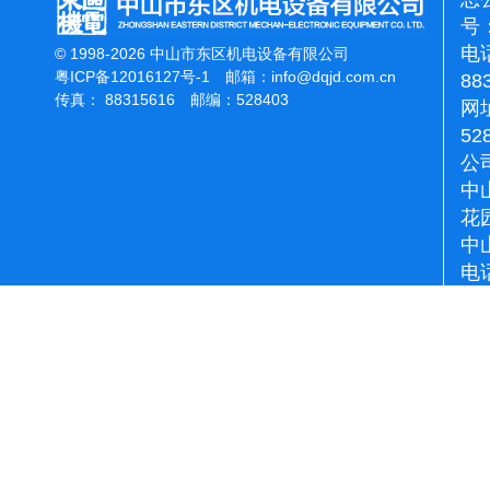
号：
电话
© 1998-2026 中山市东区机电设备有限公司
粤ICP备12016127号-1
邮箱：
info@dqjd.com.cn
88
传真： 88315616 邮编：528403
网址
52
公
中
花
中
电话