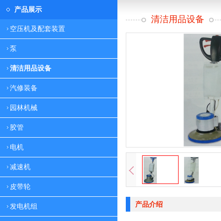
产品展示
清洁用品设备
空压机及配套装置
泵
清洁用品设备
汽修装备
园林机械
胶管
电机
减速机
皮带轮
产品介绍
发电机组