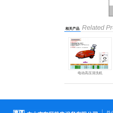
Related Pr
相关产品
清洗机
吸尘机
电动高压清洗机
总