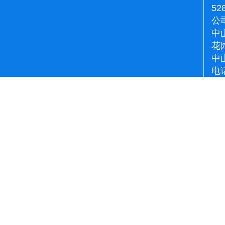
52
公
中
花
中
电话