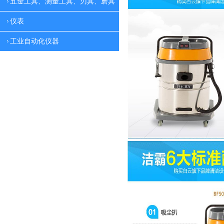
五金工具、测量工具、刃具、磨具
仪表
工业自动化仪器