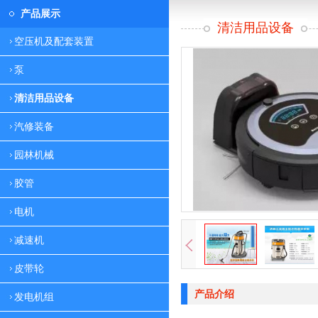
产品展示
清洁用品设备
空压机及配套装置
泵
清洁用品设备
汽修装备
园林机械
胶管
电机
减速机
皮带轮
产品介绍
发电机组