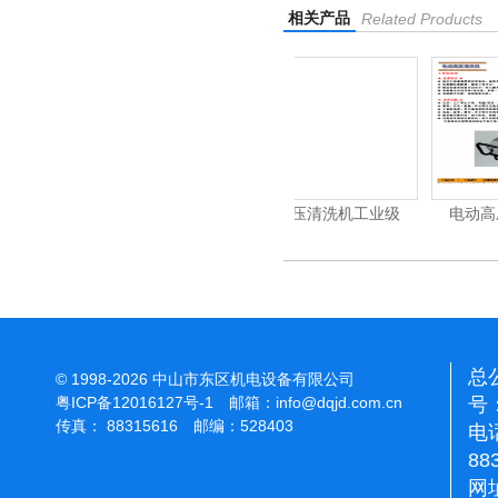
相关产品
Related Products
清洗机
电动高压清洗机工业级
电动高压清洗机工业级
总
© 1998-2026 中山市东区机电设备有限公司
号：
粤ICP备12016127号-1
邮箱：
info@dqjd.com.cn
传真： 88315616 邮编：528403
电话
88
网址