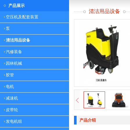
产品展示
清洁用品设备
空压机及配套装置
泵
清洁用品设备
汽修装备
园林机械
胶管
电机
减速机
皮带轮
产品介绍
发电机组