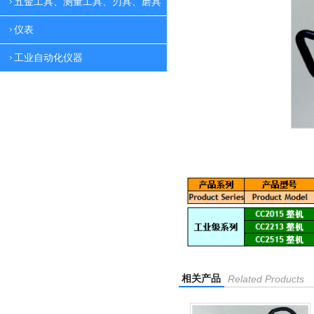
五金工具、测量工具、刃具、磨具
仪表
工业自动化仪器
相关产品
Related Products