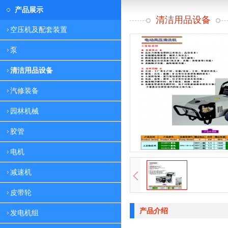
产品展示
清洁用品设备
空压机及配套装置
泵
清洁用品设备
汽修装备
园林机械
胶管
电机
减速机
皮带轮
产品介绍
发电机组