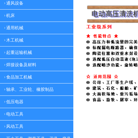
通风设备
机床
通用机械
木工机械
起重运输机械
焊接设备及材料
食品加工机械
轴承、工业轮、橡胶制品
低压电器
电动工具
风动工具