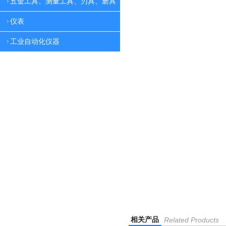
五金工具、测量工具、刃具、磨具
仪表
工业自动化仪器
相关产品
Related Products