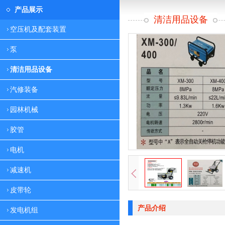
产品展示
清洁用品设备
空压机及配套装置
泵
清洁用品设备
汽修装备
园林机械
胶管
电机
减速机
皮带轮
产品介绍
发电机组