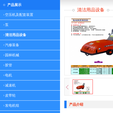
产品展示
清洁用品设备
空压机及配套装置
泵
清洁用品设备
汽修装备
园林机械
胶管
电机
减速机
皮带轮
产品介绍
发电机组