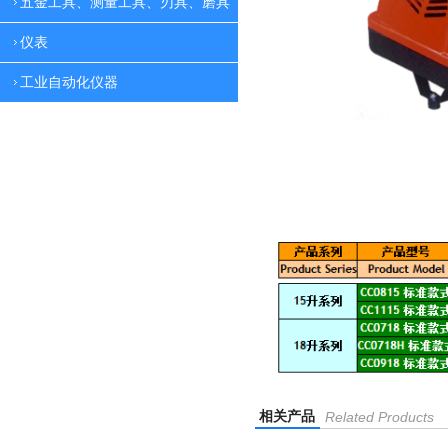
五金工具、测量工具、刃具、磨具
仪表
工业自动化仪器
相关产品
Related Products