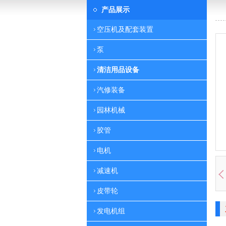
产品展示
空压机及配套装置
泵
清洁用品设备
汽修装备
园林机械
胶管
电机
减速机
皮带轮
发电机组