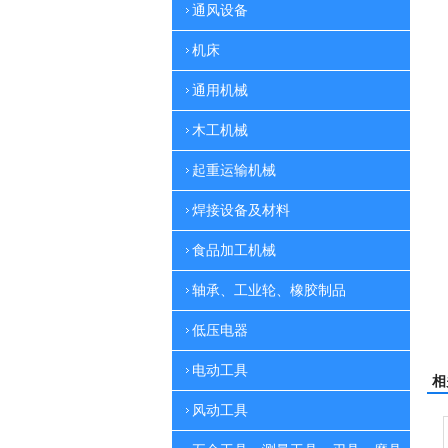
通风设备
机床
通用机械
木工机械
起重运输机械
焊接设备及材料
食品加工机械
轴承、工业轮、橡胶制品
低压电器
电动工具
相
风动工具