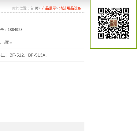
你的位置：
首 页
>
产品展示
>
清洁用品设备
点击：1884923
、超洁
511、BF-512、BF-513A、