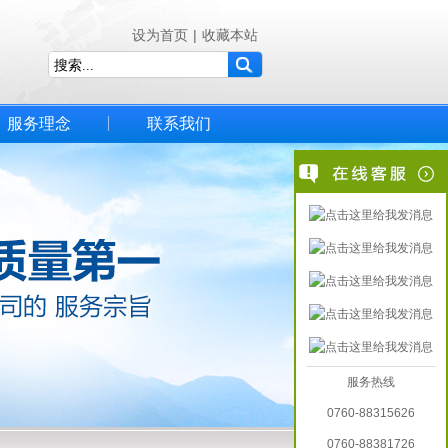
设为首页
|
收藏本站
服务理念
联系我们
服务热线
0760-88315626
0760-88381726