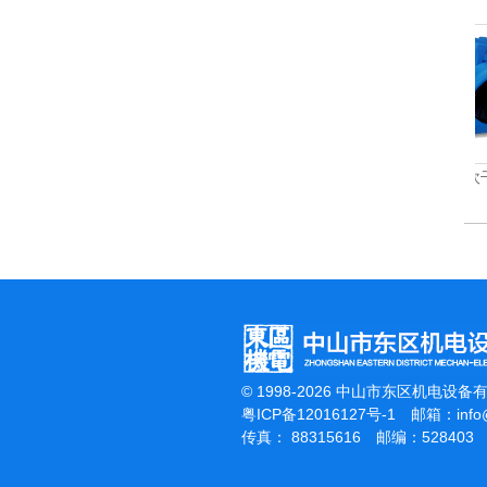
杰霸-强力吹干机
© 1998-2026 中山市东区机电设备
粤ICP备12016127号-1
邮箱：
inf
传真： 88315616 邮编：528403