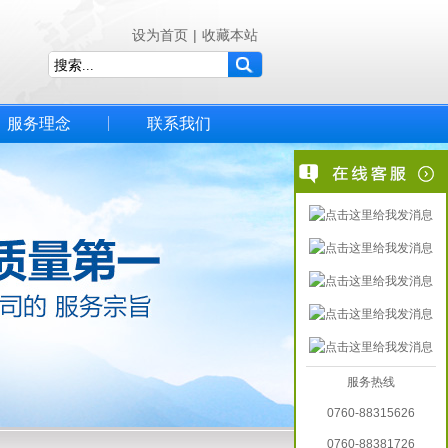
设为首页
|
收藏本站
服务理念
联系我们
服务热线
0760-88315626
0760-88381726