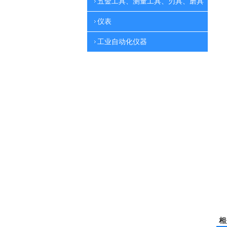
五金工具、测量工具、刃具、磨具
仪表
工业自动化仪器
相