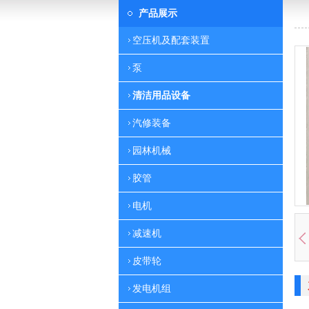
产品展示
空压机及配套装置
泵
清洁用品设备
汽修装备
园林机械
胶管
电机
减速机
皮带轮
发电机组