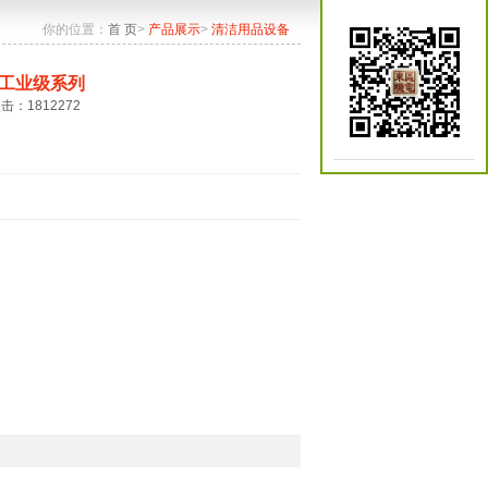
你的位置：
首 页
>
产品展示
>
清洁用品设备
工业级系列
点击：1812272