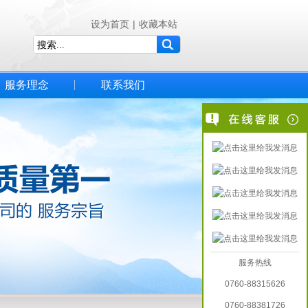
设为首页
|
收藏本站
服务理念
联系我们
服务热线
0760-88315626
0760-88381726