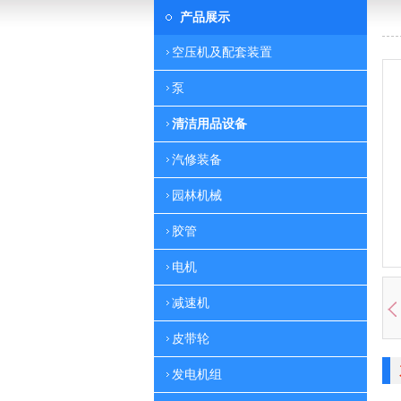
产品展示
空压机及配套装置
泵
清洁用品设备
汽修装备
园林机械
胶管
电机
减速机
皮带轮
发电机组