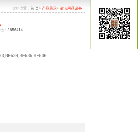
你的位置：
首 页
>
产品展示
>
清洁用品设备
机
点击：1856414
33,BF534,BF535,BF536