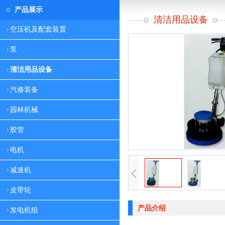
产品展示
清洁用品设备
空压机及配套装置
泵
清洁用品设备
汽修装备
园林机械
胶管
电机
减速机
皮带轮
产品介绍
发电机组