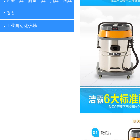
五金工具、测量工具、刃具、磨具
仪表
工业自动化仪器