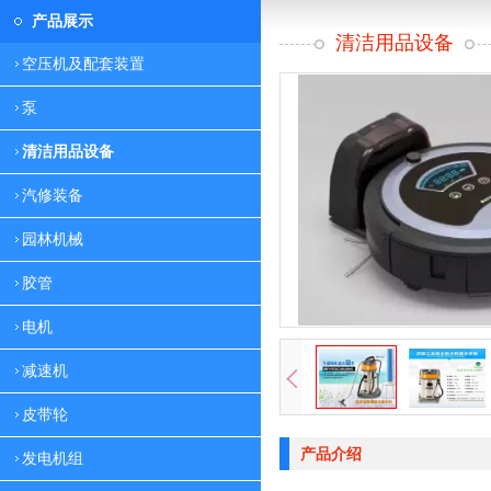
产品展示
清洁用品设备
空压机及配套装置
泵
清洁用品设备
汽修装备
园林机械
胶管
电机
减速机
皮带轮
产品介绍
发电机组