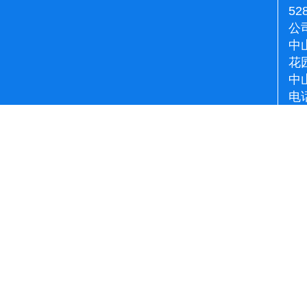
52
公
中
花
中
电话