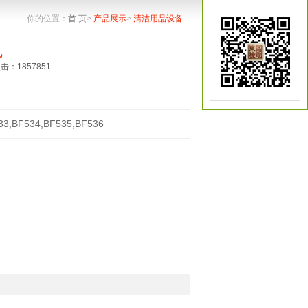
你的位置：
首 页
>
产品展示
>
清洁用品设备
机
点击：1857851
33,BF534,BF535,BF536