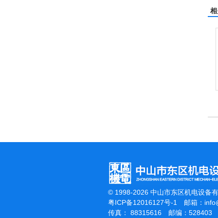
相
电动高压清洗机
电动高压清洗机工业级
© 1998-2026 中山市东区机电设备
粤ICP备12016127号-1
邮箱：
inf
传真： 88315616 邮编：528403