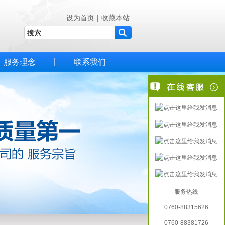
设为首页
|
收藏本站
服务理念
联系我们
服务热线
0760-88315626
0760-88381726