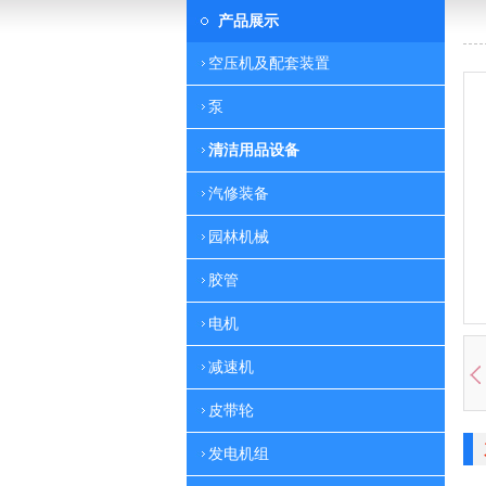
产品展示
空压机及配套装置
泵
清洁用品设备
汽修装备
园林机械
胶管
电机
减速机
皮带轮
发电机组