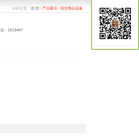
你的位置：
首 页
>
产品展示
>
清洁用品设备
点击：1819487