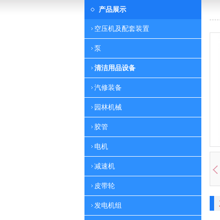
产品展示
空压机及配套装置
泵
清洁用品设备
汽修装备
园林机械
胶管
电机
减速机
皮带轮
发电机组