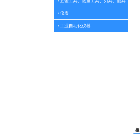
五金工具、测量工具、刃具、磨具
仪表
工业自动化仪器
相