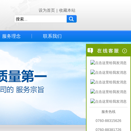
设为首页
|
收藏本站
服务理念
联系我们
服务热线
0760-88315626
0760-88381726