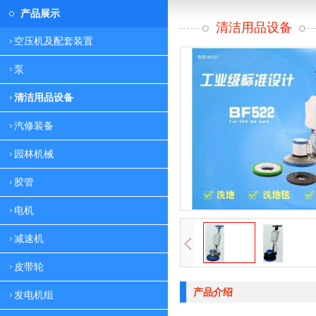
产品展示
清洁用品设备
空压机及配套装置
泵
清洁用品设备
汽修装备
园林机械
胶管
电机
减速机
皮带轮
产品介绍
发电机组