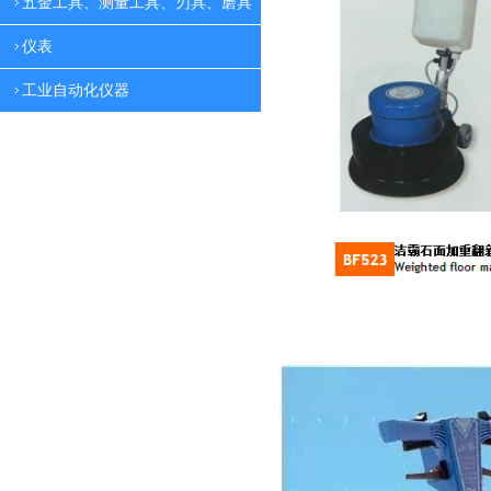
五金工具、测量工具、刃具、磨具
仪表
工业自动化仪器