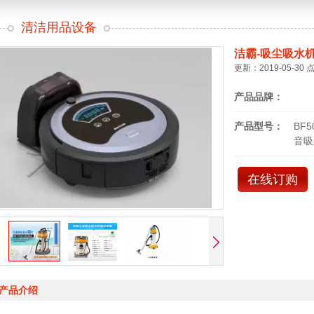
清洁用品设备
洁霸-吸尘吸水
更新：2019-05-30 
产品品牌：
产品型号：
BF
音吸
在线订购
产品介绍