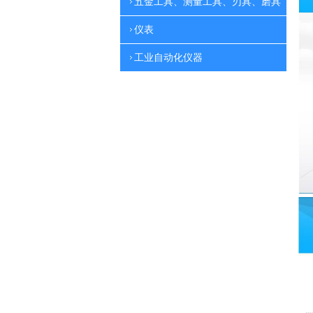
五金工具、测量工具、刃具、磨具
仪表
工业自动化仪器