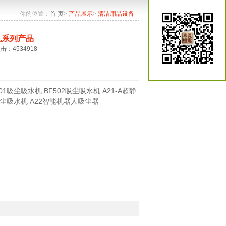
你的位置：
首 页
>
产品展示
>
清洁用品设备
机系列产品
点击：4534918
501吸尘吸水机 BF502吸尘吸水机 A21-A超静
尘吸水机 A22智能机器人吸尘器