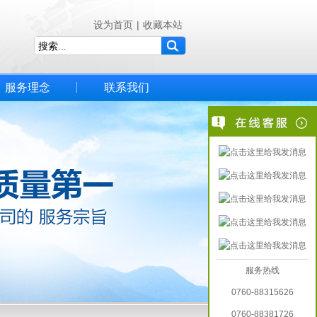
设为首页
|
收藏本站
服务理念
联系我们
服务热线
0760-88315626
0760-88381726