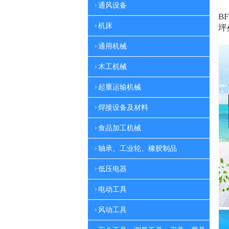
通风设备
BF
机床
坪
通用机械
木工机械
起重运输机械
焊接设备及材料
食品加工机械
轴承、工业轮、橡胶制品
低压电器
电动工具
风动工具