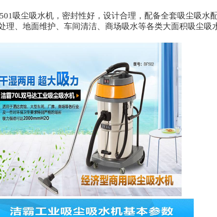
501
吸尘吸水机，密封性好，设计合理，配备全套吸尘吸水
处理、地面维护、车间清洁、商场吸水等各类大面积吸尘吸