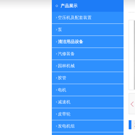
产品展示
空压机及配套装置
泵
清洁用品设备
汽修装备
园林机械
胶管
电机
减速机
皮带轮
发电机组