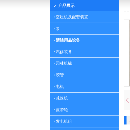
产品展示
空压机及配套装置
泵
清洁用品设备
汽修装备
园林机械
胶管
电机
减速机
皮带轮
发电机组