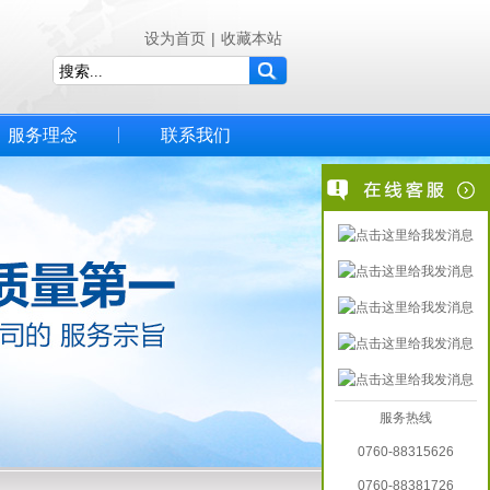
设为首页
|
收藏本站
服务理念
联系我们
服务热线
0760-88315626
0760-88381726