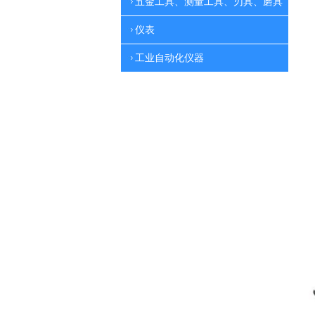
五金工具、测量工具、刃具、磨具
仪表
工业自动化仪器