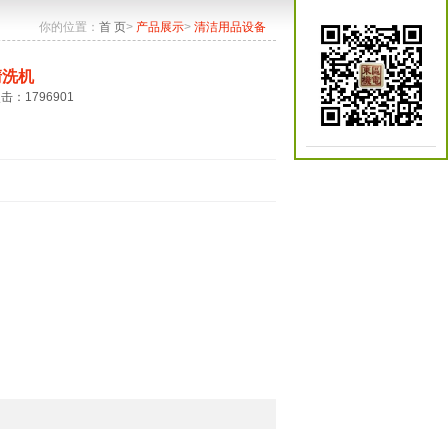
你的位置：
首 页
>
产品展示
>
清洁用品设备
清洗机
点击：1796901