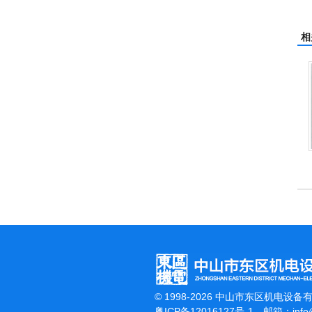
相
杰霸-强力吹干机
© 1998-2026 中山市东区机电设备
粤ICP备12016127号-1
邮箱：
inf