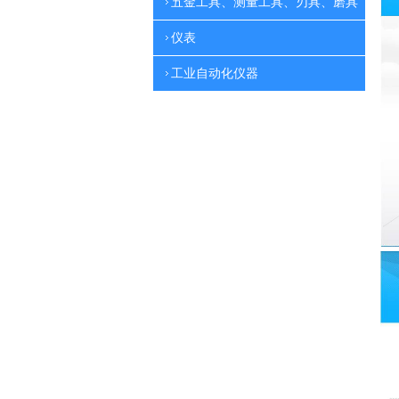
五金工具、测量工具、刃具、磨具
仪表
工业自动化仪器