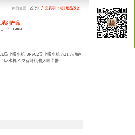
你的位置：
首 页
>
产品展示
>
清洁用品设备
机系列产品
点击：4535884
501吸尘吸水机 BF502吸尘吸水机 A21-A超静
尘吸水机 A22智能机器人吸尘器