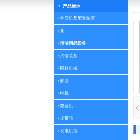
产品展示
空压机及配套装置
泵
清洁用品设备
汽修装备
园林机械
胶管
电机
减速机
皮带轮
发电机组