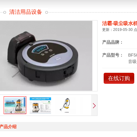
清洁用品设备
洁霸-吸尘吸水
更新：2019-05-30 
产品品牌：
产品型号：
BF
音吸
在线订购
产品介绍