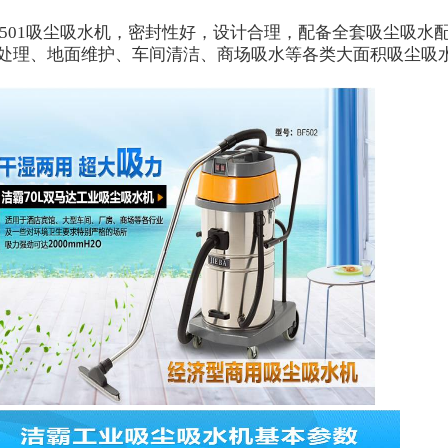
501
吸尘吸水机，密封性好，设计合理，配备全套吸尘吸水
处理、地面维护、车间清洁、商场吸水等各类大面积吸尘吸