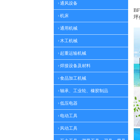
通风设备
BF
机床
坪
通用机械
木工机械
起重运输机械
焊接设备及材料
食品加工机械
轴承、工业轮、橡胶制品
低压电器
电动工具
风动工具