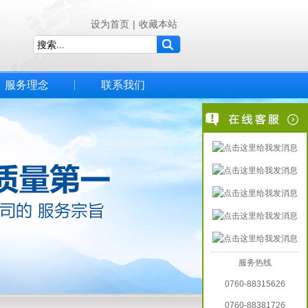
设为首页
|
收藏本站
服务理念
联系我们
服务热线
0760-88315626
0760-88381726