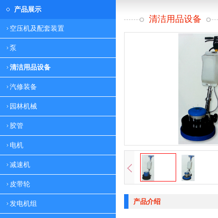
产品展示
清洁用品设备
空压机及配套装置
泵
清洁用品设备
汽修装备
园林机械
胶管
电机
减速机
皮带轮
产品介绍
发电机组