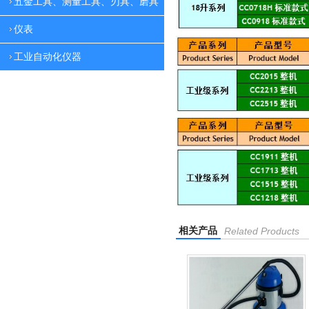
五金工具、测量工具、刃具、磨具
仪表
工业自动化仪器
相关产品
Related Products