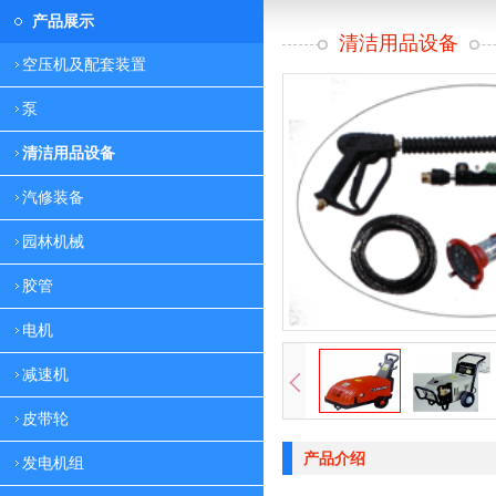
产品展示
清洁用品设备
空压机及配套装置
泵
清洁用品设备
汽修装备
园林机械
胶管
电机
减速机
皮带轮
产品介绍
发电机组