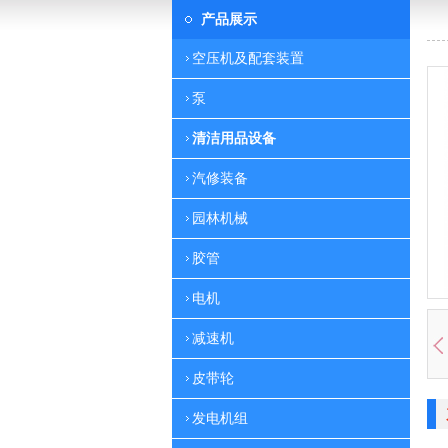
产品展示
空压机及配套装置
泵
清洁用品设备
汽修装备
园林机械
胶管
电机
减速机
皮带轮
发电机组