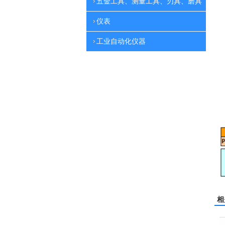
五金工具、测量工具、刃具、磨具
仪表
工业自动化仪器
相