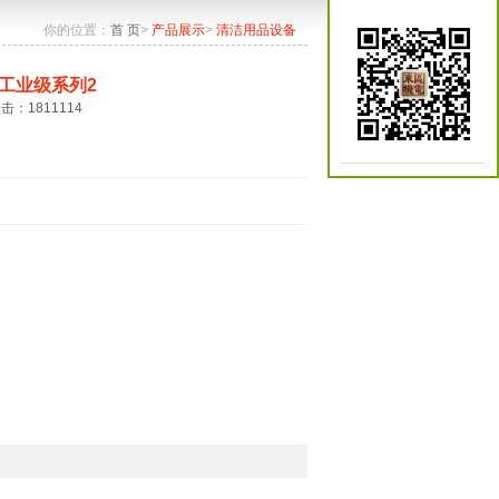
你的位置：
首 页
>
产品展示
>
清洁用品设备
工业级系列2
点击：1811114