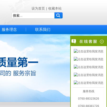
设为首页
|
收藏本站
服务理念
联系我们
服务热线
0760-88315626
0760-88381726