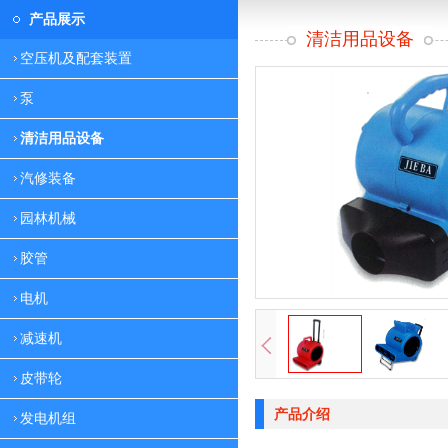
产品展示
清洁用品设备
空压机及配套装置
泵
清洁用品设备
汽修装备
园林机械
胶管
电机
减速机
皮带轮
产品介绍
发电机组