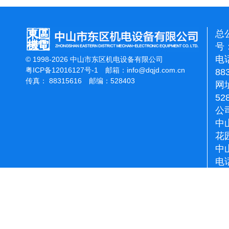
总
号：
电话
© 1998-2026 中山市东区机电设备有限公司
粤ICP备12016127号-1
邮箱：
info@dqjd.com.cn
88
传真： 88315616 邮编：528403
网址
52
公
中
花
中
电话