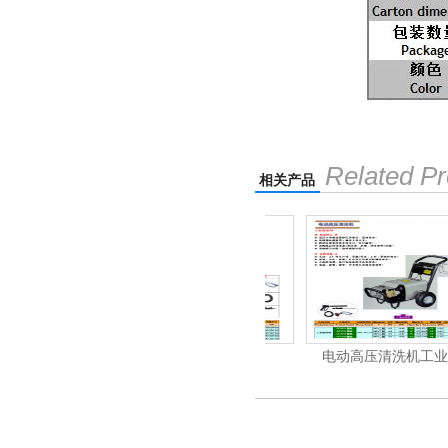
Related Pr
相关产品
机
电动高压清洗机
电动高压清洗机工业级